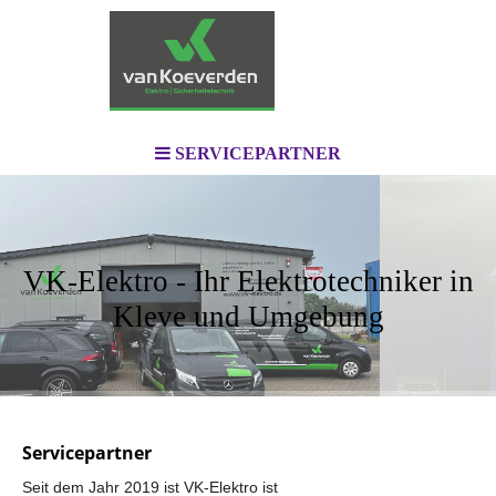
SERVICEPARTNER
VK-Elektro - Ihr Elektrotechniker in
Kleve und Umgebung
Servicepartner
Seit dem J
ahr 2019 ist VK-Elektro ist