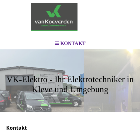
KONTAKT
VK-Elektro - Ihr Elektrotechniker in
Kleve und Umgebung
Kontakt