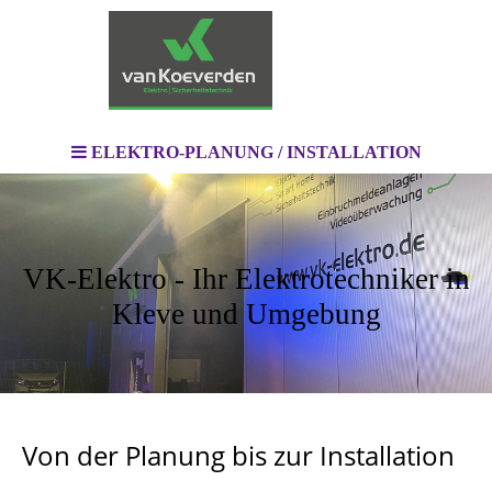
ELEKTRO-PLANUNG / INSTALLATION
VK-Elektro - Ihr Elektrotechniker in
Kleve und Umgebung
Von der Planu
ng
bis zur Installation