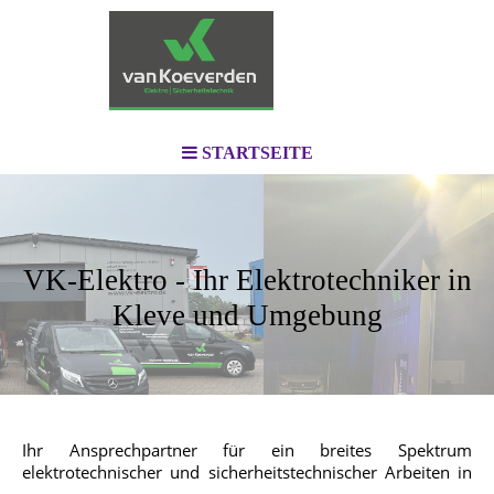
STARTSEITE
VK-Elektro - Ihr Elektrotechniker in
Kleve und Umgebung
Ihr Ansprechpartner für ein breites Spektrum
elektrotechnischer und sicherheitstechn
ischer Arbeiten in